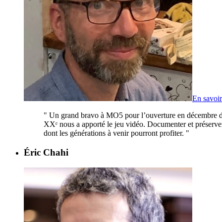
En savoir
"
Un grand bravo à MO5 pour l’ouverture en décembre de l
XXᵉ nous a apporté le jeu vidéo. Documenter et préserver l
dont les générations à venir pourront profiter.
"
Éric Chahi