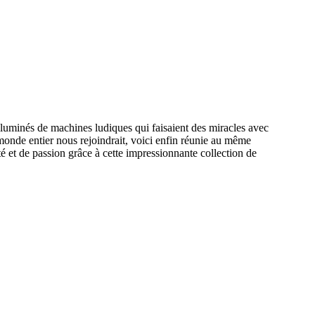
illuminés de machines ludiques qui faisaient des miracles avec
 monde entier nous rejoindrait, voici enfin réunie au même
é et de passion grâce à cette impressionnante collection de