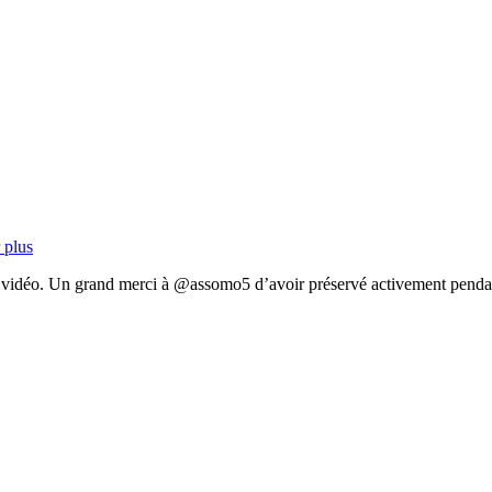
 plus
u vidéo. Un grand merci à @assomo5 d’avoir préservé activement pendant