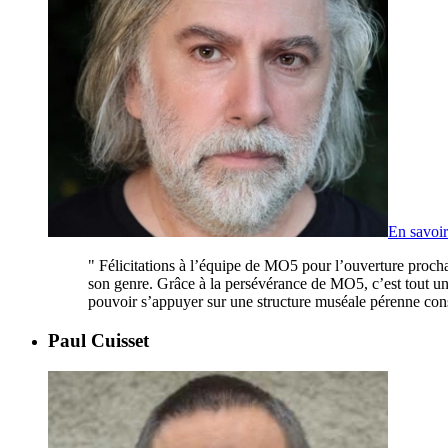
En savoir
"
Félicitations à l’équipe de MO5 pour l’ouverture procha
son genre. Grâce à la persévérance de MO5, c’est tout un p
pouvoir s’appuyer sur une structure muséale pérenne const
Paul Cuisset