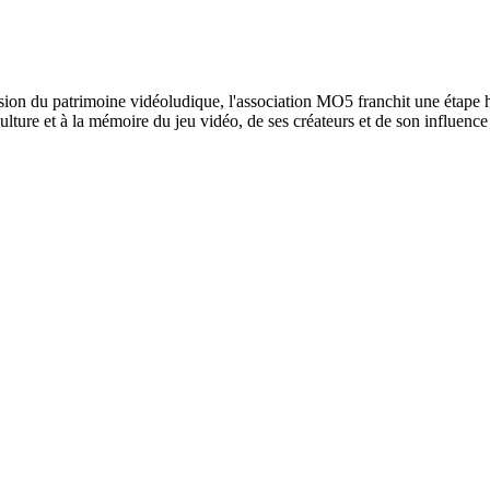
ission du patrimoine vidéoludique, l'association MO5 franchit une étape 
culture et à la mémoire du jeu vidéo, de ses créateurs et de son influenc