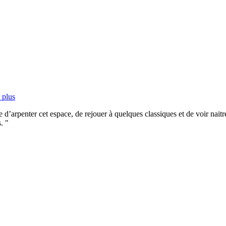
 plus
 d’arpenter cet espace, de rejouer à quelques classiques et de voir naitre
.
"