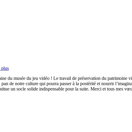
 plus
ine du musée du jeu vidéo ! Le travail de préservation du patrimoine vi
an de notre culture qui pourra passer à la postérité et nourrir l’imagina
itue un socle solide indispensable pour la suite. Merci et tous mes vœu