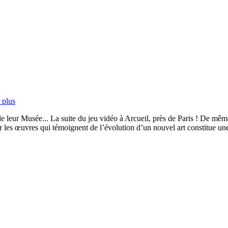
 plus
eur Musée... La suite du jeu vidéo à Arcueil, près de Paris ! De même q
es œuvres qui témoignent de l’évolution d’un nouvel art constitue une co