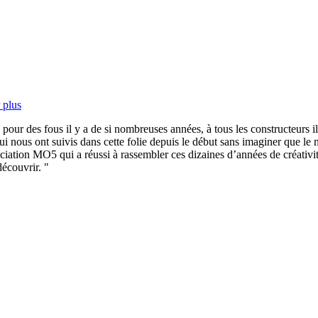
 plus
 pour des fous il y a de si nombreuses années, à tous les constructeurs 
ui nous ont suivis dans cette folie depuis le début sans imaginer que le
iation MO5 qui a réussi à rassembler ces dizaines d’années de créativit
découvrir.
"