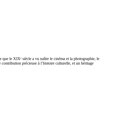
ue le XIXᵉ siècle a vu naître le cinéma et la photographie, le
ntribution précieuse à l’histoire culturelle, et un héritage