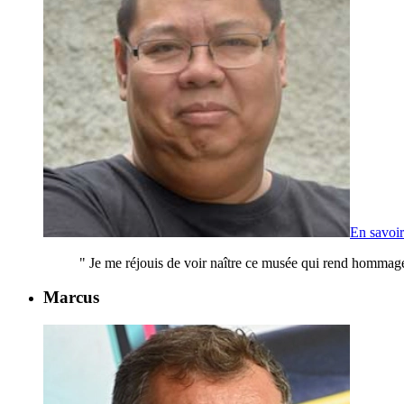
En savoir
"
Je me réjouis de voir naître ce musée qui rend hommage à
Marcus